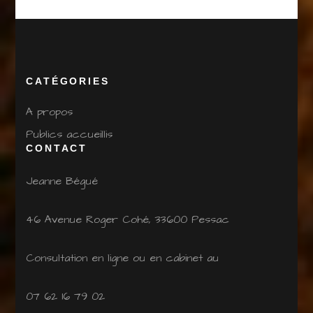
CATÉGORIES
A propos
Publics accueillis
CONTACT
Jeanne Bégué
46 Avenue Roger Cohé, 33600 Pessac
Consultation en ligne ou en cabinet au
07 62 16 79 02