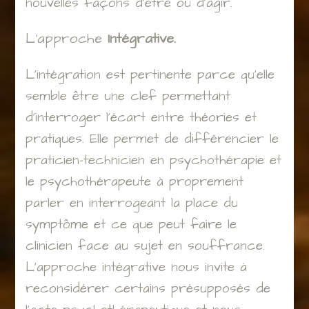
nouvelles façons d’être ou d’agir.
L’approche
Intégrative.
L’intégration est pertinente parce qu’elle
semble être une clef permettant
d’interroger l’écart entre théories et
pratiques. Elle permet de différencier le
praticien-technicien en psychothérapie et
le psychothérapeute à proprement
parler en interrogeant la place du
symptôme et ce que peut faire le
clinicien face au sujet en souffrance.
L’approche intégrative nous invite à
reconsidérer certains présupposés de