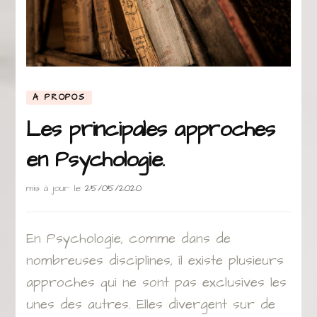
A PROPOS
Les principales approches
en Psychologie.
mis à jour le
25/05/2020
En Psychologie, comme dans de
nombreuses disciplines, il existe plusieurs
approches qui ne sont pas exclusives les
unes des autres. Elles divergent sur de